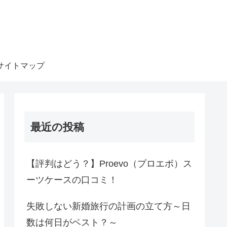
サイトマップ
最近の投稿
【評判はどう？】Proevo（プロエボ）ス
ーツケースの口コミ！
失敗しない新婚旅行の計画の立て方～日
数は何日がベスト？～