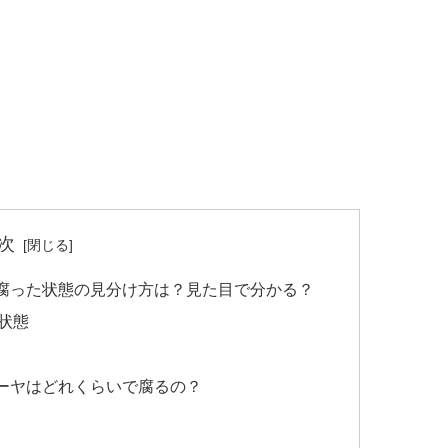
次
腐った状態の見分け方は？見た目で分かる？
状態
ーヤはどれくらいで腐るの？