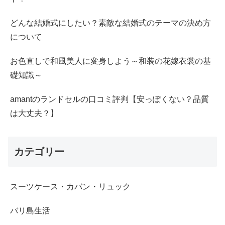
どんな結婚式にしたい？素敵な結婚式のテーマの決め方
について
お色直しで和風美人に変身しよう～和装の花嫁衣裳の基
礎知識～
amantのランドセルの口コミ評判【安っぽくない？品質
は大丈夫？】
カテゴリー
スーツケース・カバン・リュック
バリ島生活