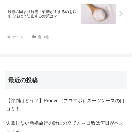
砂糖の固まり解消！砂糖が固まるのを戻
す方法は？防止する対策は？
ホーム
食べ物
最近の投稿
【評判はどう？】Proevo（プロエボ）スーツケースの口
コミ！
失敗しない新婚旅行の計画の立て方～日数は何日がベス
ト？～