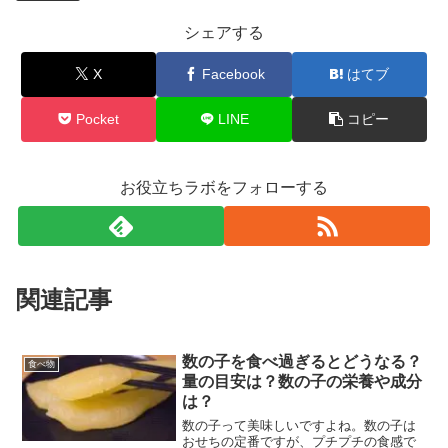
シェアする
X
Facebook
はてブ
Pocket
LINE
コピー
お役立ちラボをフォローする
関連記事
数の子を食べ過ぎるとどうなる？
食べ物
量の目安は？数の子の栄養や成分
は？
数の子って美味しいですよね。数の子は
おせちの定番ですが、プチプチの食感で