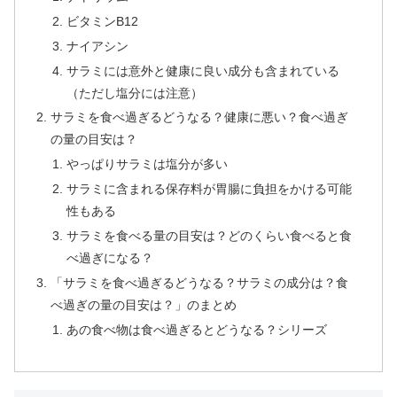
ビタミンB12
ナイアシン
サラミには意外と健康に良い成分も含まれている
（ただし塩分には注意）
サラミを食べ過ぎるどうなる？健康に悪い？食べ過ぎ
の量の目安は？
やっぱりサラミは塩分が多い
サラミに含まれる保存料が胃腸に負担をかける可能
性もある
サラミを食べる量の目安は？どのくらい食べると食
べ過ぎになる？
「サラミを食べ過ぎるどうなる？サラミの成分は？食
べ過ぎの量の目安は？」のまとめ
あの食べ物は食べ過ぎるとどうなる？シリーズ