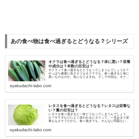
あの食べ物は食べ過ぎるとどうなる？シリーズ
オクラは食べ過ぎるとどうなる？体に悪い？栄養
や成分は？本数の目安は？
オクラって食べ過ぎるとどうなってしまうんでしょうか？
やっぱり健康に良さそうなオクラでも、食べ過ぎると体に
悪いものなのか、気になりますね。そこで今回は、オクラ
を食べ過ぎるとどうなるのか、食べ過ぎで体に悪い影響が
出る事があるのか、またオクラには...
oyakudachi-labo.com
レタスを食べ過ぎるとどうなる？レタスは栄養な
い？量の目安は？
レタスを食べ過ぎると一体どうなってしまうんでしょう
か？サラダなどによく使われるレタスって、一見あまり栄
養もなさそうだから、食べ過ぎでも、そんなに問題ないよ
うな気もしますよね。でも実は、そんなレタスにもちゃん
と栄養が含まれているんですよ。そこ...
oyakudachi-labo.com