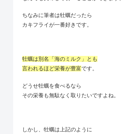
ちなみに筆者は牡蠣だったら
カキフライが一番好きです。
牡蠣は別名「海のミルク」とも
言われるほど栄養が豊富
です。
どうせ牡蠣を食べるなら
その栄養も無駄なく取りたいですよね。
しかし、牡蠣は上記のように