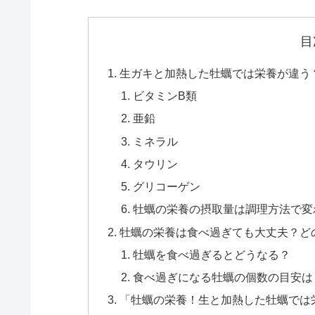
目
生ガキと加熱した牡蠣では栄養が違う
ビタミンB類
亜鉛
ミネラル
タウリン
グリコーゲン
牡蠣の栄養の摂取量は調理方法で変
牡蠣の栄養は食べ過ぎても大丈夫？ど
牡蠣を食べ過ぎるとどうなる？
食べ過ぎになる牡蠣の個数の目安は
「牡蠣の栄養！生と加熱した牡蠣では