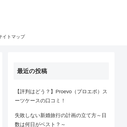
サイトマップ
最近の投稿
【評判はどう？】Proevo（プロエボ）ス
ーツケースの口コミ！
失敗しない新婚旅行の計画の立て方～日
数は何日がベスト？～