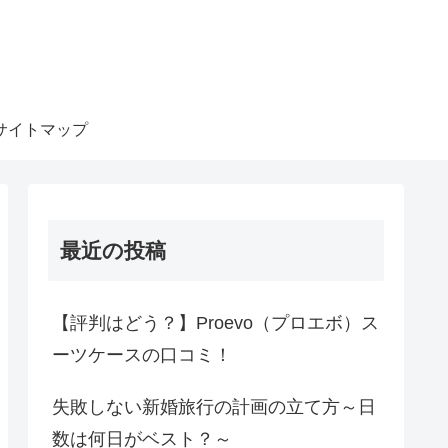
サイトマップ
最近の投稿
【評判はどう？】Proevo（プロエボ）ス
ーツケースの口コミ！
失敗しない新婚旅行の計画の立て方～日
数は何日がベスト？～