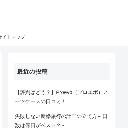
サイトマップ
最近の投稿
【評判はどう？】Proevo（プロエボ）ス
ーツケースの口コミ！
失敗しない新婚旅行の計画の立て方～日
数は何日がベスト？～