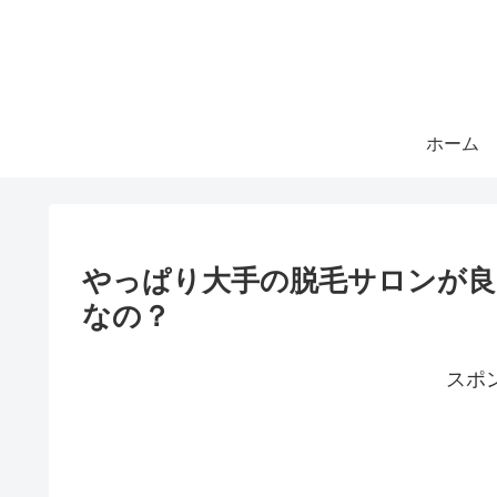
ホーム
やっぱり大手の脱毛サロンが良
なの？
スポ