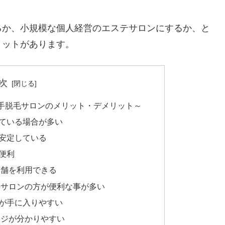
るか、小規模な個人経営のエステサロンにするか、と
リットがあります。
次
手脱毛サロンのメリット・デメリット～
ている場合が多い
安定している
便利
店舗を利用できる
のサロンの方が便利な事が多い
が手に入りやすい
ージが分かりやすい