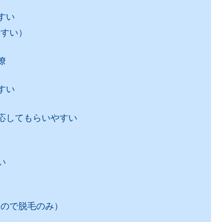
すい
やすい）
瞭
すい
応してもらいやすい
い
なので脱毛のみ）