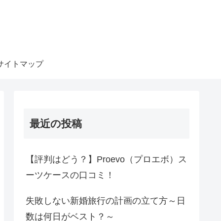
サイトマップ
最近の投稿
【評判はどう？】Proevo（プロエボ）ス
ーツケースの口コミ！
失敗しない新婚旅行の計画の立て方～日
数は何日がベスト？～