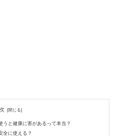
次
使うと健康に害があるって本当？
安全に使える？