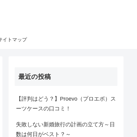
サイトマップ
最近の投稿
【評判はどう？】Proevo（プロエボ）ス
ーツケースの口コミ！
失敗しない新婚旅行の計画の立て方～日
数は何日がベスト？～