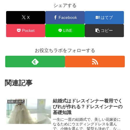
シェアする
X
Facebook
はてブ
Pocket
LINE
コピー
お役立ちラボをフォローする
関連記事
結婚式はドレスインナー着用でく
結婚・結婚式
びれが作れる？ドレスインナーの
基礎知識
一生に一度の結婚式で、美しい花嫁姿に
なるためにウエディングドレスを選ん
で、小物を選んで、髪型も決めて、など