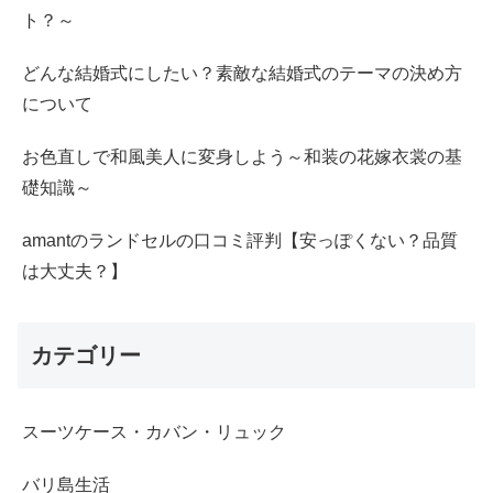
ト？～
どんな結婚式にしたい？素敵な結婚式のテーマの決め方
について
お色直しで和風美人に変身しよう～和装の花嫁衣裳の基
礎知識～
amantのランドセルの口コミ評判【安っぽくない？品質
は大丈夫？】
カテゴリー
スーツケース・カバン・リュック
バリ島生活