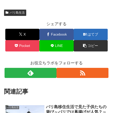
バリ島生活
シェアする
X
Facebook
はてブ
Pocket
LINE
コピー
お役立ちラボをフォローする
関連記事
バリ島移住生活で見た子供たちの
バリ島生活
遊び～バリでは凧揚げが人気？～