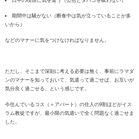
日中の喫煙に気を遣う（公然とタバコを吸わない）
期間中は騒がない（断食中は気が立っていることが多
いから）
などのマナーに気をつけなければなりません。
ただし、そこまで深刻に考える必要は無く、事前にラマダ
ンのマナーを知っておいて、気遣って過ごせば、お互いが
気分良く過ごせる、という感じです。
今住んでいるコス（＝アパート）の住人の9割ほどがイス
ラム教徒ですが、最小限の気遣いで全く問題なく過ごせま
した。