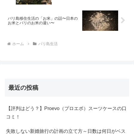
バリ島移住生活の「お米」の話〜日本の
お米とバリのお米の違い〜
ホーム
バリ島生活
最近の投稿
【評判はどう？】Proevo（プロエボ）スーツケースの口
コミ！
失敗しない新婚旅行の計画の立て方～日数は何日がベス