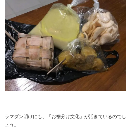
ラマダン明けにも、「お裾分け文化」が活きているのでし
ょう。