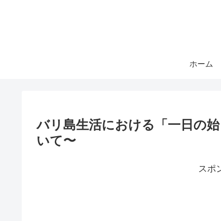
ホーム
バリ島生活における「一日の始
いて〜
スポ