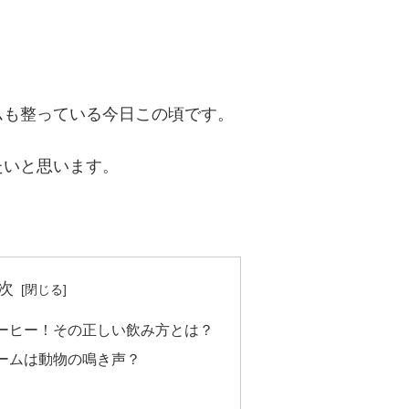
ムも整っている今日この頃です。
たいと思います。
次
ーヒー！その正しい飲み方とは？
ームは動物の鳴き声？