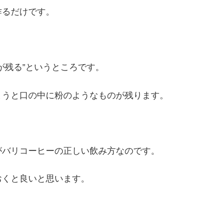
作るだけです。
が残る”というところです。
まうと口の中に粉のようなものが残ります。
がバリコーヒーの正しい飲み方なのです。
おくと良いと思います。