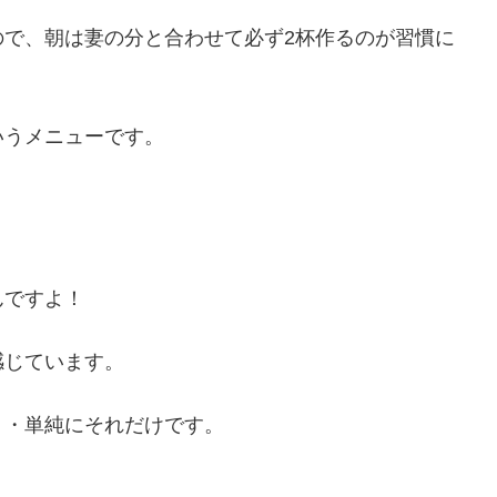
ので、朝は妻の分と合わせて必ず2杯作るのが習慣に
いうメニューです。
んですよ！
感じています。
・・単純にそれだけです。