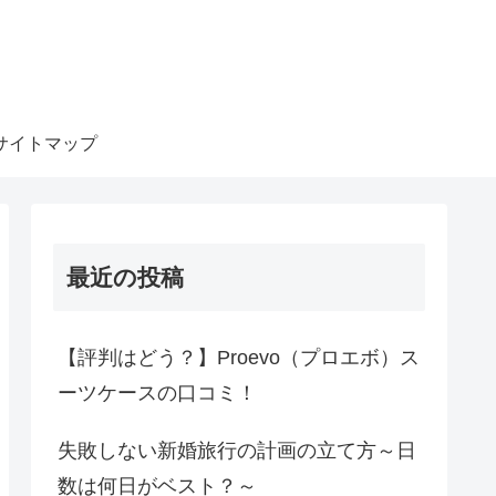
サイトマップ
最近の投稿
【評判はどう？】Proevo（プロエボ）ス
ーツケースの口コミ！
失敗しない新婚旅行の計画の立て方～日
数は何日がベスト？～