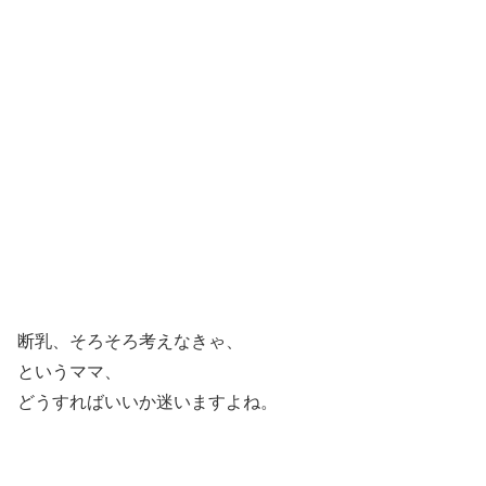
断乳、そろそろ考えなきゃ、
というママ、
どうすればいいか迷いますよね。