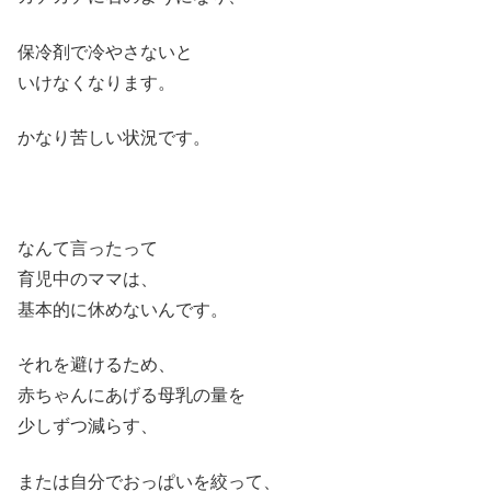
保冷剤で冷やさないと
いけなくなります。
かなり苦しい状況です。
なんて言ったって
育児中のママは、
基本的に休めないんです。
それを避けるため、
赤ちゃんにあげる母乳の量を
少しずつ減らす、
または自分でおっぱいを絞って、