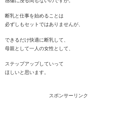
感傷に浸る間もないのですが。
断乳と仕事を始めることは
必ずしもセットではありませんが、
できるだけ快適に断乳して、
母親として一人の女性として、
ステップアップしていって
ほしいと思います。
スポンサーリンク