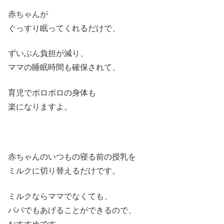
赤ちゃんが
ぐっすり眠ってくれるだけで、
ずいぶん負担が減り、
ママの睡眠時間も確保されて、
育児でボロボロの身体も
楽になりますよ。
赤ちゃんのいつもの寝る前の授乳を
ミルクに切り替えるだけです。
ミルクならママでなくても、
パパでもあげることができるので、