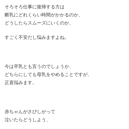
そろそろ仕事に復帰する方は
断乳にどれくらい時間がかかるのか、
どうしたらスムーズにいくのか、
すごく不安だし悩みますよね。
今は卒乳とも言うのでしょうか、
どちらにしても母乳をやめることですが、
正直悩みます。
赤ちゃんがさびしがって
泣いたらどうしよう、