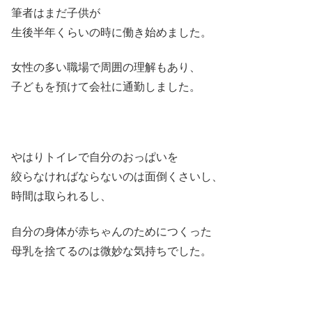
筆者はまだ子供が
生後半年くらいの時に働き始めました。
女性の多い職場で周囲の理解もあり、
子どもを預けて会社に通勤しました。
やはりトイレで自分のおっぱいを
絞らなければならないのは面倒くさいし、
時間は取られるし、
自分の身体が赤ちゃんのためにつくった
母乳を捨てるのは微妙な気持ちでした。