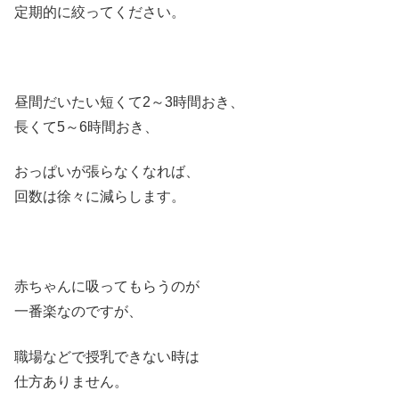
定期的に絞ってください。
昼間だいたい短くて2～3時間おき、
長くて5～6時間おき、
おっぱいが張らなくなれば、
回数は徐々に減らします。
赤ちゃんに吸ってもらうのが
一番楽なのですが、
職場などで授乳できない時は
仕方ありません。