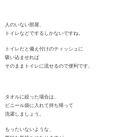
人のいない部屋、
トイレなどでするしかないですね。
トイレだと備え付けのティッシュに
吸い込ませれば
そのままトイレに流せるので便利です。
タオルに絞った場合は、
ビニール袋に入れて持ち帰って
洗濯しましょう。
もったいないような、