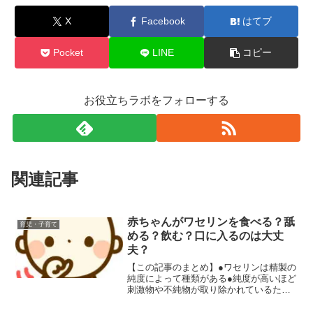
X
Facebook
はてブ
Pocket
LINE
コピー
お役立ちラボをフォローする
関連記事
赤ちゃんがワセリンを食べる？舐
育児・子育て
める？飲む？口に入るのは大丈
夫？
【この記事のまとめ】●ワセリンは精製の
純度によって種類がある●純度が高いほど
刺激物や不純物が取り除かれているため
安全性が高い●医療機関で処方される純度
の高いワセリンなどであれば、赤ちゃん