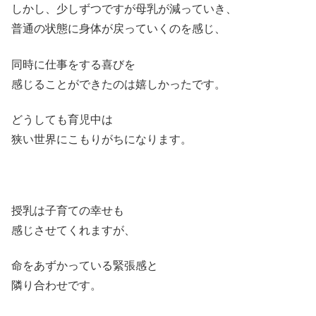
しかし、少しずつですが母乳が減っていき、
普通の状態に身体が戻っていくのを感じ、
同時に仕事をする喜びを
感じることができたのは嬉しかったです。
どうしても育児中は
狭い世界にこもりがちになります。
授乳は子育ての幸せも
感じさせてくれますが、
命をあずかっている緊張感と
隣り合わせです。