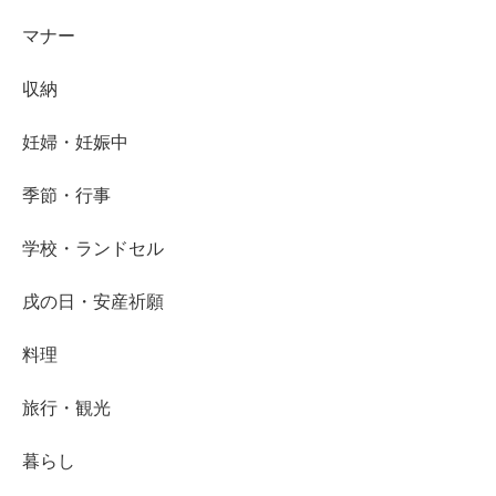
マナー
収納
妊婦・妊娠中
季節・行事
学校・ランドセル
戌の日・安産祈願
料理
旅行・観光
暮らし