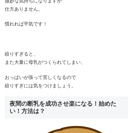
微妙な気持ちになりますが
仕方ありません。
慣れれば平気です！
絞りすぎると、
また大量に母乳がつくられてしまい、
おっぱいが張って苦しくなるので
絞りすぎには気をつけましょう。
夜間の断乳を成功させ楽になる！始めた
い！方法は？