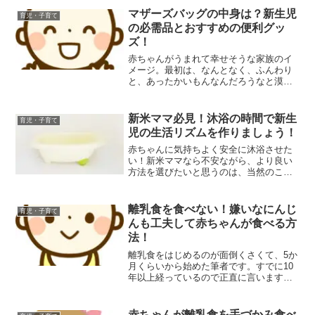
が舐めるなどして口に入れても害は無い
マザーズバッグの中身は？新生児
育児・子育て
（ただし、なめる程...
の必需品とおすすめの便利グッ
ズ！
赤ちゃんがうまれて幸せそうな家族のイ
メージ。最初は、なんとなく、ふんわり
と、あったかいもんなんだろうなと漠然
と考えていましたが、実際親になってか
らは、生まれてから終わりのない24時間
営業の毎日との闘いなんだな、と実感し
新米ママ必見！沐浴の時間で新生
育児・子育て
ました。最初は新生児は...
児の生活リズムを作りましょう！
赤ちゃんに気持ちよく安全に沐浴させた
い！新米ママなら不安ながら、より良い
方法を選びたいと思うのは、当然のこと
ですよね。沐浴とは、今さらかもしれま
せんが、生後一か月程度の新生児を、ベ
ビーバスに入れて、汚れを洗いとるこ
離乳食を食べない！嫌いなにんじ
育児・子育て
と。体をゴシゴシと洗ったり...
んも工夫して赤ちゃんが食べる方
法！
離乳食をはじめるのが面倒くさくて、5か
月くらいから始めた筆者です。すでに10
年以上経っているので正直に言います。
離乳食、すんごい面倒くさくて苦手でし
た。おかゆくらいならまとめて作って小
分けで冷凍。にんじんをすりづぶした
赤ちゃんが離乳食を手づかみ食べ