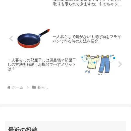
取りも限られてきますね。中でもキッチ
ンを広く取れない家は多いと思います。
限られた空間でもしっかり自炊をした
い、また、あまり自炊をしない場合でも
ある程度の道具は持っておく...
一人暮らしで鍋がない！揚げ物をフライ
パンで作る時の方法を紹介！
一人暮らしの部屋干しは風呂場？部屋干
しの方法を解説！お風呂で干すメリット
は？
ホーム
暮らし
最近の投稿