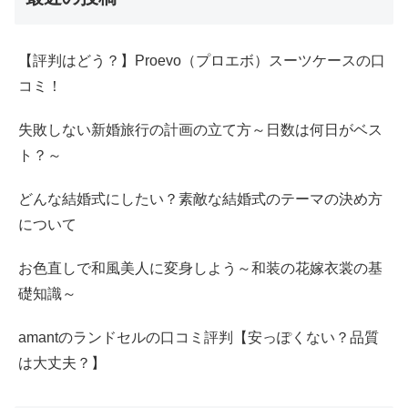
【評判はどう？】Proevo（プロエボ）スーツケースの口
コミ！
失敗しない新婚旅行の計画の立て方～日数は何日がベス
ト？～
どんな結婚式にしたい？素敵な結婚式のテーマの決め方
について
お色直しで和風美人に変身しよう～和装の花嫁衣裳の基
礎知識～
amantのランドセルの口コミ評判【安っぽくない？品質
は大丈夫？】