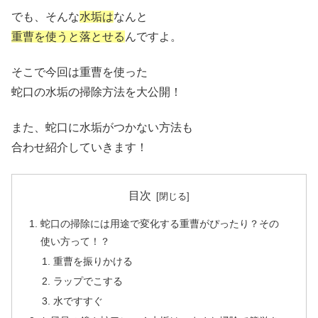
でも、そんな
水垢は
なんと
重曹を使うと落とせる
んですよ。
そこで今回は重曹を使った
蛇口の水垢の掃除方法を大公開！
また、蛇口に水垢がつかない方法も
合わせ紹介していきます！
目次
蛇口の掃除には用途で変化する重曹がぴったり？その
使い方って！？
重曹を振りかける
ラップでこする
水ですすぐ