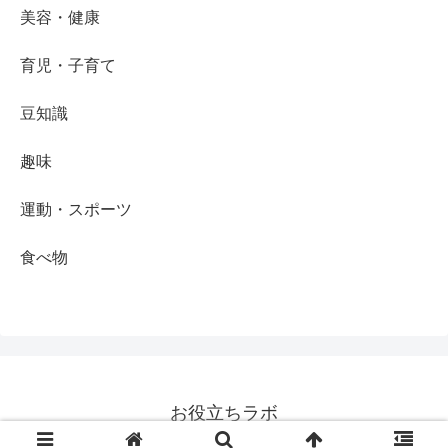
美容・健康
育児・子育て
豆知識
趣味
運動・スポーツ
食べ物
お役立ちラボ
© 2019-2026 お役立ちラボ.