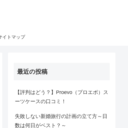
サイトマップ
最近の投稿
【評判はどう？】Proevo（プロエボ）ス
ーツケースの口コミ！
失敗しない新婚旅行の計画の立て方～日
数は何日がベスト？～