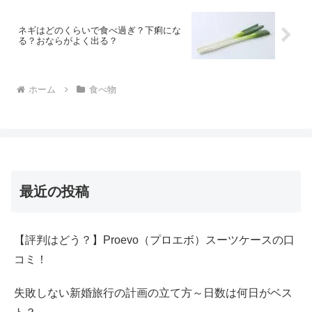
ネギはどのくらいで食べ過ぎ？下痢にな
る？おならがよく出る？
ホーム
食べ物
最近の投稿
【評判はどう？】Proevo（プロエボ）スーツケースの口
コミ！
失敗しない新婚旅行の計画の立て方～日数は何日がベス