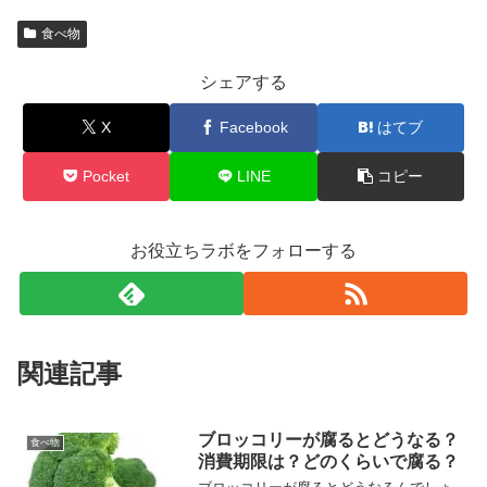
食べ物
シェアする
X
Facebook
はてブ
Pocket
LINE
コピー
お役立ちラボをフォローする
関連記事
ブロッコリーが腐るとどうなる？
食べ物
消費期限は？どのくらいで腐る？