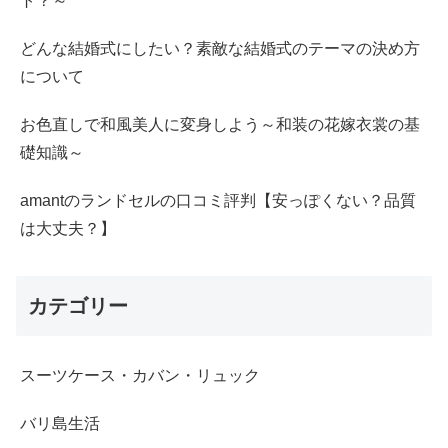
ト？～
どんな結婚式にしたい？素敵な結婚式のテーマの決め方
について
お色直しで和風美人に変身しよう～和装の花嫁衣裳の基
礎知識～
amantのランドセルの口コミ評判【安っぽくない？品質
は大丈夫？】
カテゴリー
スーツケース・カバン・リュック
バリ島生活