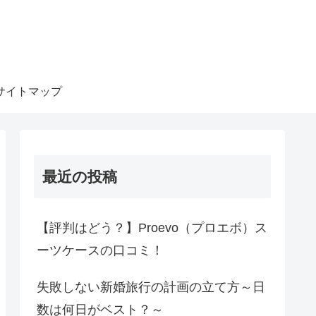
サイトマップ
最近の投稿
【評判はどう？】Proevo（プロエボ）ス
ーツケースの口コミ！
失敗しない新婚旅行の計画の立て方～日
数は何日がベスト？～