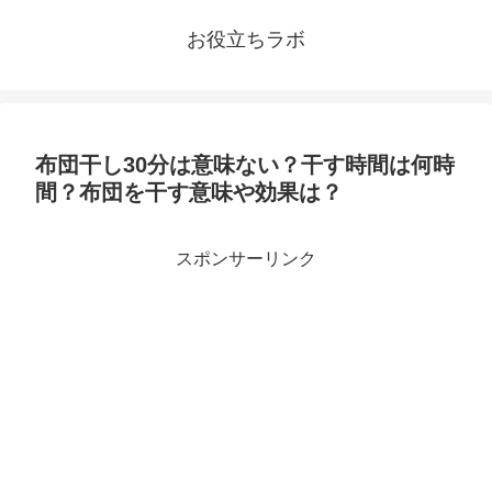
お役立ちラボ
布団干し30分は意味ない？干す時間は何時
間？布団を干す意味や効果は？
スポンサーリンク