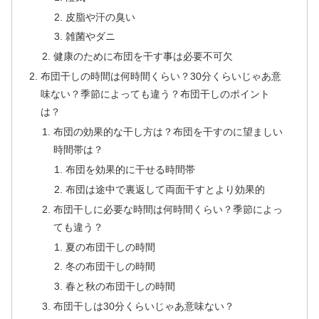
皮脂や汗の臭い
雑菌やダニ
健康のために布団を干す事は必要不可欠
布団干しの時間は何時間くらい？30分くらいじゃあ意
味ない？季節によっても違う？布団干しのポイント
は？
布団の効果的な干し方は？布団を干すのに望ましい
時間帯は？
布団を効果的に干せる時間帯
布団は途中で裏返して両面干すとより効果的
布団干しに必要な時間は何時間くらい？季節によっ
ても違う？
夏の布団干しの時間
冬の布団干しの時間
春と秋の布団干しの時間
布団干しは30分くらいじゃあ意味ない？