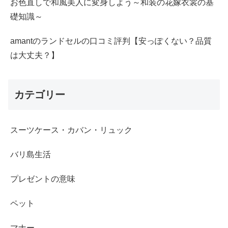
お色直しで和風美人に変身しよう～和装の花嫁衣裳の基
礎知識～
amantのランドセルの口コミ評判【安っぽくない？品質
は大丈夫？】
カテゴリー
スーツケース・カバン・リュック
バリ島生活
プレゼントの意味
ペット
マナー