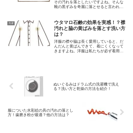
その汚れを落としたいですよね。そんな
靴の黒ずみを奇麗に落とせると言われて
いるのがウタマロ石鹸です。ウタマロ石
鹸は株式会社東邦より販売されているガ
ンコな汚れ専用の部分洗い用石鹸です。
ウタマロ石鹸の効果を実感！？襟
洗濯
通常の洗濯では落ちにくい...
汚れと脇の黄ばみを落とす洗い方
は？
洋服の襟や脇は長く愛用していると、だ
んだんと黄ばんできて、着にくくなって
きますよね。洋服は私たちが必ず着用す
るものであるため、汗や皮脂の汚れ、さ
らには食べ物や血液の汚れなど様々な汚
れが付着してしまいがちです。しかし、
そんな汚れはどれも落ちに...
ぬいぐるみはドラム式の洗濯機で洗え
る？洗い方と乾燥の方法を紹介！
服についた水彩絵の具の汚れの落とし
方！歯磨き粉が最適？他の方法は？