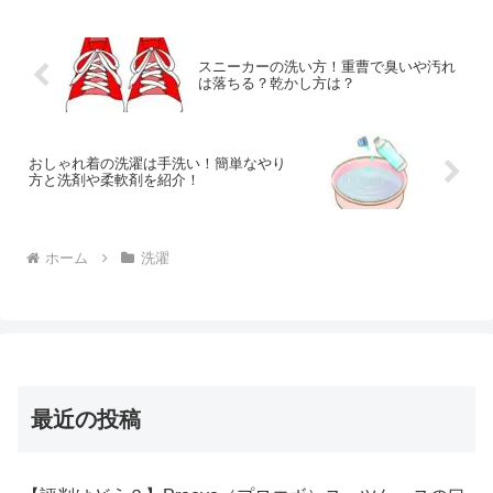
そんな汚れはどれも落ちに...
スニーカーの洗い方！重曹で臭いや汚れ
は落ちる？乾かし方は？
おしゃれ着の洗濯は手洗い！簡単なやり
方と洗剤や柔軟剤を紹介！
ホーム
洗濯
最近の投稿