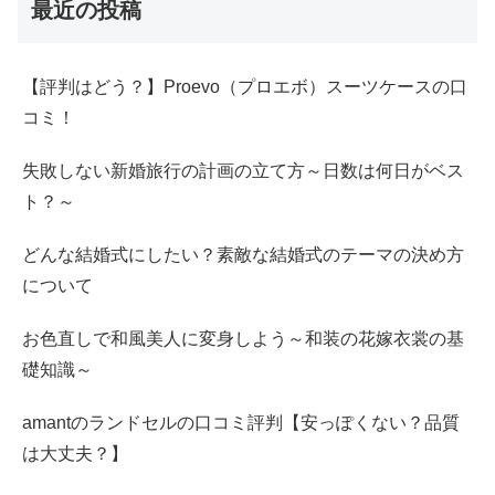
最近の投稿
【評判はどう？】Proevo（プロエボ）スーツケースの口
コミ！
失敗しない新婚旅行の計画の立て方～日数は何日がベス
ト？～
どんな結婚式にしたい？素敵な結婚式のテーマの決め方
について
お色直しで和風美人に変身しよう～和装の花嫁衣裳の基
礎知識～
amantのランドセルの口コミ評判【安っぽくない？品質
は大丈夫？】