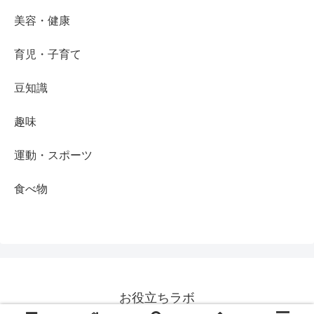
美容・健康
育児・子育て
豆知識
趣味
運動・スポーツ
食べ物
お役立ちラボ