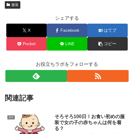
服装
シェアする
X
Facebook
はてブ
Pocket
LINE
コピー
お役立ちラボをフォローする
関連記事
そろそろ100日！お食い初めの服
服装
装で女の子の赤ちゃんは何を着
る？