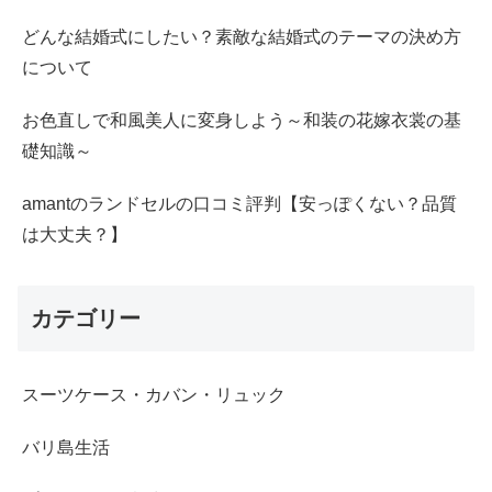
どんな結婚式にしたい？素敵な結婚式のテーマの決め方
について
お色直しで和風美人に変身しよう～和装の花嫁衣裳の基
礎知識～
amantのランドセルの口コミ評判【安っぽくない？品質
は大丈夫？】
カテゴリー
スーツケース・カバン・リュック
バリ島生活