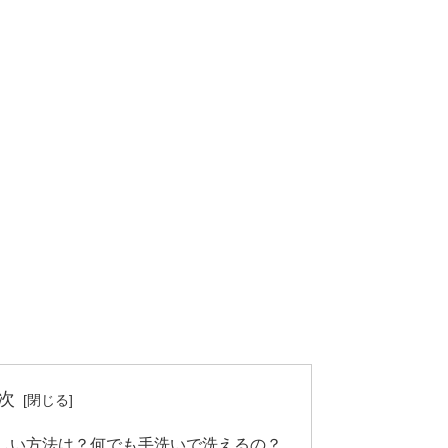
次
しい方法は？何でも手洗いで洗えるの？