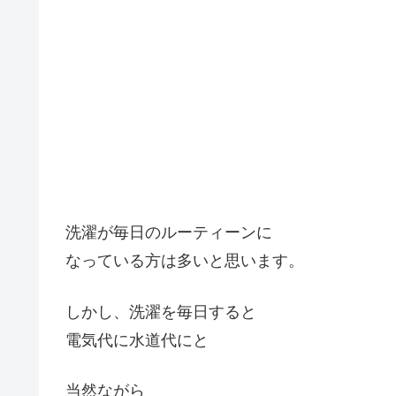
洗濯が毎日のルーティーンに
なっている方は多いと思います。
しかし、洗濯を毎日すると
電気代に水道代にと
当然ながら