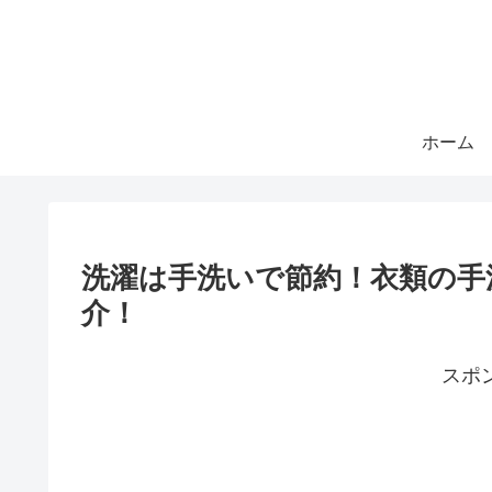
ホーム
洗濯は手洗いで節約！衣類の手
介！
スポ