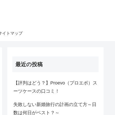
サイトマップ
最近の投稿
【評判はどう？】Proevo（プロエボ）ス
ーツケースの口コミ！
失敗しない新婚旅行の計画の立て方～日
数は何日がベスト？～