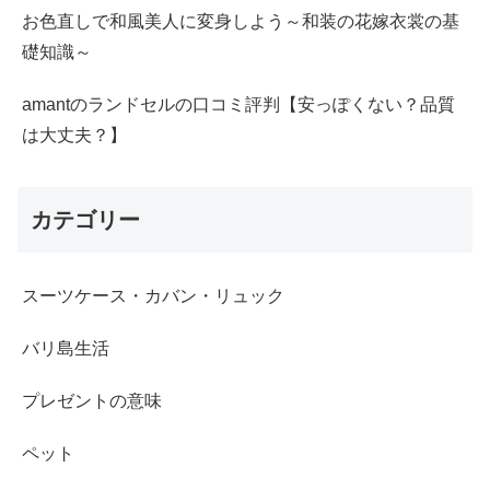
お色直しで和風美人に変身しよう～和装の花嫁衣裳の基
礎知識～
amantのランドセルの口コミ評判【安っぽくない？品質
は大丈夫？】
カテゴリー
スーツケース・カバン・リュック
バリ島生活
プレゼントの意味
ペット